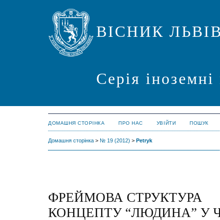
ВІСНИК ЛЬВІ
Серія іноземні
ДОМАШНЯ СТОРІНКА
ПРО НАС
УВІЙТИ
ПОШУК
Домашня сторінка
>
№ 19 (2012)
>
Petryk
ФРЕЙМОВА СТРУКТУРА
КОНЦЕПТУ “ЛЮДИНА” У Ч