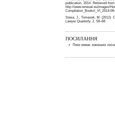
publication, 2014. Retrieved from
http://www.reneual.eu/images/
Compilation_BooksI_VI_2014-09-03
Stasa, J., Tomasek, M. (2012). Co
Lawyer Quarterly, 2, 59–68.
ПОСИЛАННЯ
Поки немає зовнішніх поси