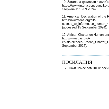
10. Загальна декларація обов’я
https://www.interactioncouncil.org
звернення: 15.09.2024).
11. American Declaration of the 
https://www.oas.org/dil/-
access_to_information_human_ri
(accessed 15 September 2024).
12. African Charter on Human and
http://www.oas.org/-
en/sla/dil/docs/African_Charter
September 2024).
ПОСИЛАННЯ
Поки немає зовнішніх поси