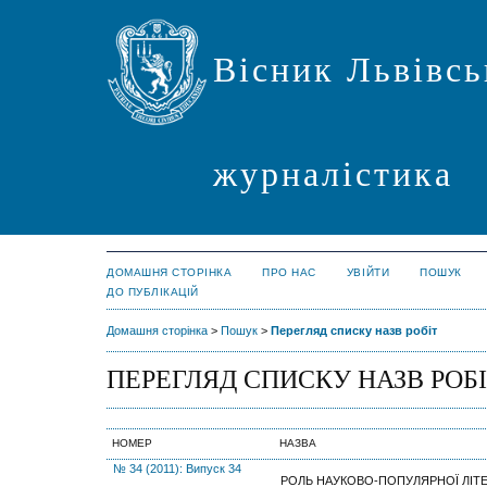
Вісник Львівсь
журналістика
ДОМАШНЯ СТОРІНКА
ПРО НАС
УВІЙТИ
ПОШУК
ДО ПУБЛІКАЦІЙ
Домашня сторінка
>
Пошук
>
Перегляд списку назв робіт
ПЕРЕГЛЯД СПИСКУ НАЗВ РОБ
НОМЕР
НАЗВА
№ 34 (2011): Випуск 34
РОЛЬ НАУКОВО-ПОПУЛЯРНОЇ ЛІТ