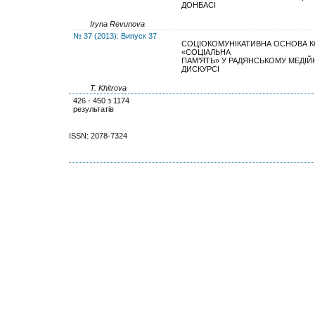
ДОНБАСІ
Irуna Revunova
№ 37 (2013): Випуск 37
СОЦІОКОМУНІКАТИВНА ОСНОВА 
«СОЦІАЛЬНА
ПАМ’ЯТЬ» У РАДЯНСЬКОМУ МЕДІ
ДИСКУРСІ
T. Khitrova
426 - 450 з 1174
результатів
ISSN: 2078-7324