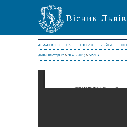
Вісник Львів
ДОМАШНЯ СТОРІНКА
ПРО НАС
УВІЙТИ
ПОШ
Домашня сторінка
>
№ 40 (2015)
>
Slotiuk