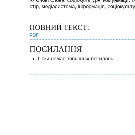
Ключові слова: соціокультурні комунікації,
стір, медіасистема, інформація, соціокульт
ПОВНИЙ ТЕКСТ:
PDF
ПОСИЛАННЯ
Поки немає зовнішніх посилань.