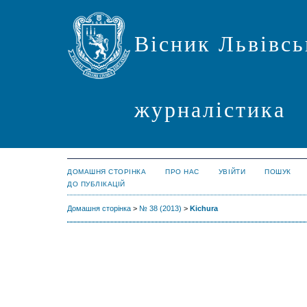
Вісник Львівсь
журналістика
ДОМАШНЯ СТОРІНКА
ПРО НАС
УВІЙТИ
ПОШУК
ДО ПУБЛІКАЦІЙ
Домашня сторінка
>
№ 38 (2013)
>
Kichura