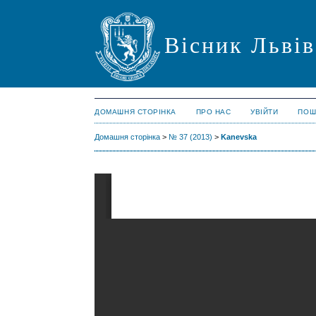
Вісник Львів
ДОМАШНЯ СТОРІНКА
ПРО НАС
УВІЙТИ
ПОШ
Домашня сторінка
>
№ 37 (2013)
>
Kanevska