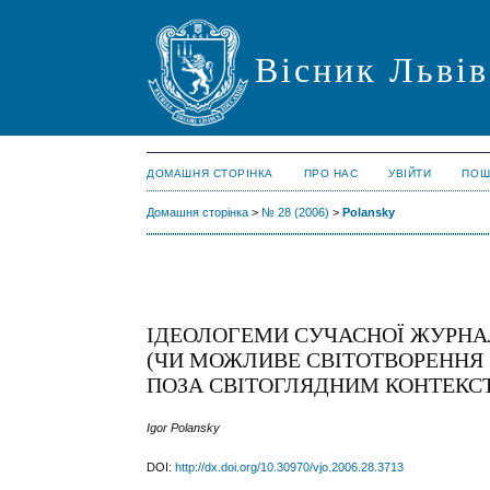
Вісник Львів
ДОМАШНЯ СТОРІНКА
ПРО НАС
УВІЙТИ
ПОШ
Домашня сторінка
>
№ 28 (2006)
>
Polansky
ІДЕОЛОГЕМИ СУЧАСНОЇ ЖУРНАЛ
(ЧИ МОЖЛИВЕ СВІТОТВОРЕННЯ
ПОЗА СВІТОГЛЯДНИМ КОНТЕКС
Igor Polansky
DOI:
http://dx.doi.org/10.30970/vjo.2006.28.3713