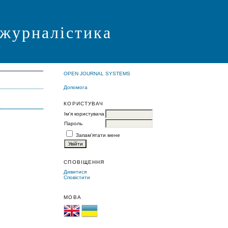
 журналістика
OPEN JOURNAL SYSTEMS
Допомога
КОРИСТУВАЧ
Ім'я користувача
Пароль
Запам'ятати мене
СПОВІЩЕННЯ
Дивитися
Сповістити
МОВА