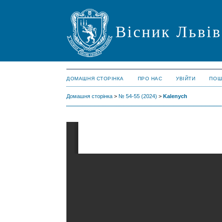
Вісник Львів
ДОМАШНЯ СТОРІНКА
ПРО НАС
УВІЙТИ
ПОШ
Домашня сторінка
>
№ 54-55 (2024)
>
Kalenych