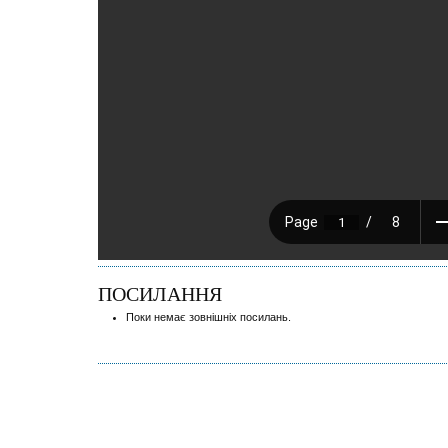
ПОСИЛАННЯ
Поки немає зовнішніх посилань.