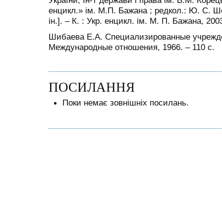
енцикл.» ім. М.П. Бажана ; редкол.: Ю. С. 
ін.]. – К. : Укр. енцикл. ім. М. П. Бажана, 200
Шибаева Е.А. Специализированные учрежде
Международные отношения, 1966. – 110 с.
ПОСИЛАННЯ
Поки немає зовнішніх посилань.