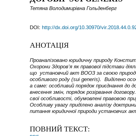
Тетяна Володимирівна Гольденберг
DOI:
http://dx.doi.org/10.30970/vir.2018.44.0.9
АНОТАЦІЯ
Проаналізовано юридичну природу Конститу
Охорони Здоров’я як правової підстави діяль
що установчий акт ВООЗ за своєю природ
особливого роду (sui generis). Виділено ос
а саме: особливий порядок приєднання до д
внесення змін, порядок розірвання договору
свої особливості, обумовлені правовою прир
Особливу увагу приділено аналізу доктрин
питання юридичної природи установчих акт
ПОВНИЙ ТЕКСТ: