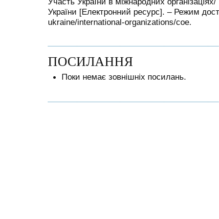
Участь України в міжнародних організаціях/
України [Електронний ресурс]. – Режим доступ
ukraine/international-organizations/coe.
ПОСИЛАННЯ
Поки немає зовнішніх посилань.