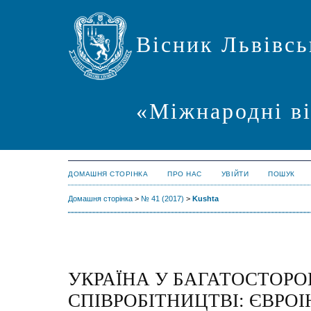
Вісник Львівсь
«Міжнародні в
ДОМАШНЯ СТОРІНКА
ПРО НАС
УВІЙТИ
ПОШУК
Домашня сторінка
>
№ 41 (2017)
>
Kushta
УКРАЇНА У БАГАТОСТОР
СПІВРОБІТНИЦТВІ: ЄВРО