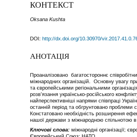
КОНТЕКСТ
Oksana Kushta
DOI:
http://dx.doi.org/10.30970/vir.2017.41.0.7
АНОТАЦІЯ
Проаналізовано багатостороннє співробітни
міжнародних організацій. Основну увагу пр
та європейськими регіональними організаці
розв’язання українсько-російського конфлік
найперспективніші напрями співпраці Україн
останній період та обгрунтовано проблеми с
Констатовано необхідність розширення ефек
нашої держави з міжнародною спільнотою в
Ключові слова:
міжнародні організації; єв
Європейський Союз; НАТО.