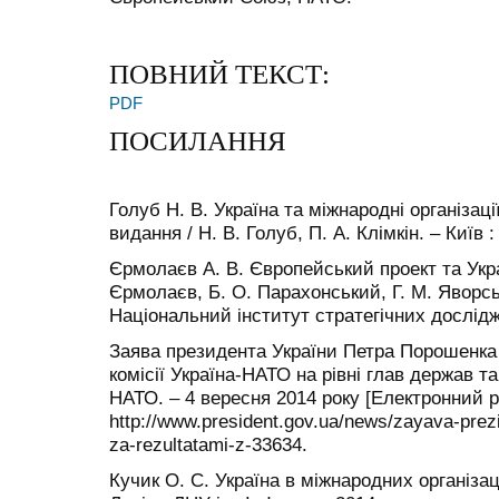
ПОВНИЙ ТЕКСТ:
PDF
ПОСИЛАННЯ
Голуб Н. В. Україна та міжнародні організац
видання / Н. В. Голуб, П. А. Клімкін. – Київ 
Єрмолаєв А. В. Європейський проект та Украї
Єрмолаєв, Б. О. Парахонський, Г. М. Яворська
Національний інститут стратегічних дослідж
Заява президента України Петра Порошенка
комісії Україна-НАТО на рівні глав держав та
НАТО. – 4 вересня 2014 року [Електронний р
http://www.president.gov.ua/news/zayava-prez
za-rezultatami-z-33634.
Кучик О. С. Україна в міжнародних організаці