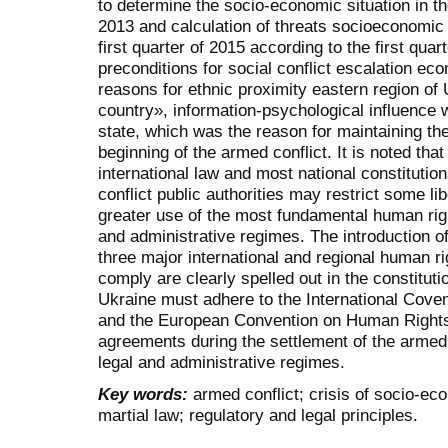
to determine the socio-economic situation in t
2013 and calculation of threats socioeconomic
first quarter of 2015 according to the first quar
preconditions for social conflict escalation e
reasons for ethnic proximity eastern region of
country», information-psychological influence w
state, which was the reason for maintaining th
beginning of the armed conflict. It is noted that
international law and most national constitutio
conflict public authorities may restrict some lib
greater use of the most fundamental human rig
and administrative regimes. The introduction 
three major international and regional human ri
comply are clearly spelled out in the constitut
Ukraine must adhere to the International Covena
and the European Convention on Human Rights.
agreements during the settlement of the armed
legal and administrative regimes.
Key
words:
armed conflict; crisis of socio-ec
martial law; regulatory and legal principles.