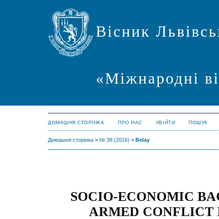
Вісник Львівсь
«Міжнародні в
ДОМАШНЯ СТОРІНКА
ПРО НАС
УВІЙТИ
ПОШУК
Домашня сторінка
>
№ 38 (2016)
>
Belay
SOCIO-ECONOMIC B
ARMED CONFLICT 