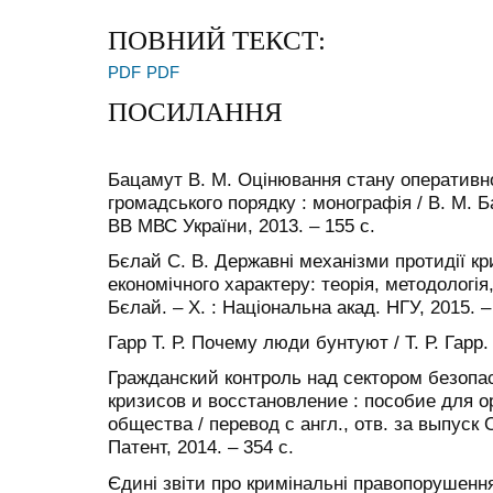
ПОВНИЙ ТЕКСТ:
PDF
PDF
ПОСИЛАННЯ
Бацамут В. М. Оцінювання стану оперативно
громадського порядку : монографія / В. М. Ба
ВВ МВС України, 2013. – 155 с.
Бєлай С. В. Державні механізми протидії к
економічного характеру: теорія, методологія,
Бєлай. – Х. : Національна акад. НГУ, 2015. –
Гарр Т. Р. Почему люди бунтуют / Т. Р. Гарр. 
Гражданский контроль над сектором безоп
кризисов и восстановление : пособие для о
общества / перевод с англ., отв. за выпуск
Патент, 2014. – 354 с.
Єдині звіти про кримінальні правопорушення 