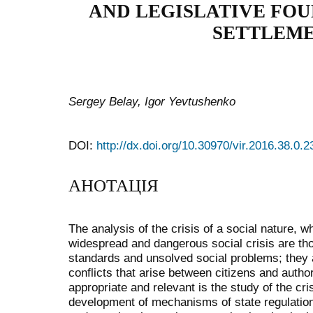
AND
LEGISLATIVE FOU
SETTLEM
Sergey Belay, Igor Yevtushenko
DOI:
http://dx.doi.org/10.30970/vir.2016.38.0.2
АНОТАЦІЯ
The analysis of the crisis of a social nature, w
widespread and dangerous social crisis are tho
standards and unsolved social problems; they a
conflicts that arise between citizens and author
appropriate and relevant is the study of the cr
development of mechanisms of state regulatio