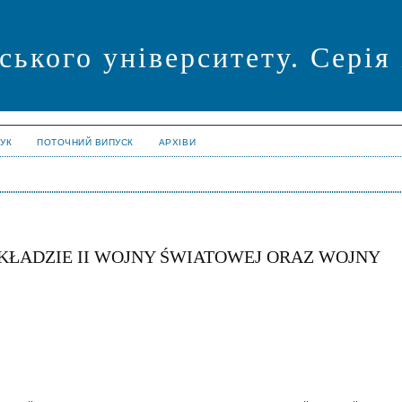
ського університету. Серія
УК
ПОТОЧНИЙ ВИПУСК
АРХІВИ
ŁADZIE II WOJNY ŚWIATOWEJ ORAZ WOJNY