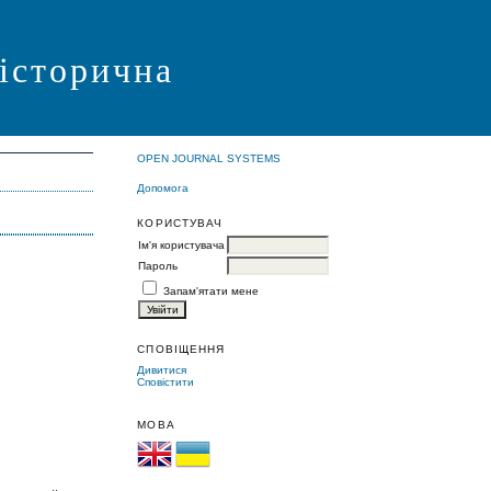
 історична
OPEN JOURNAL SYSTEMS
Допомога
КОРИСТУВАЧ
Ім'я користувача
Пароль
Запам'ятати мене
СПОВІЩЕННЯ
Дивитися
Сповістити
МОВА