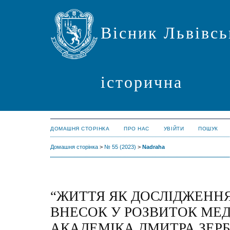
Вісник Львівсь
історична
ДОМАШНЯ СТОРІНКА
ПРО НАС
УВІЙТИ
ПОШУК
Домашня сторінка
>
№ 55 (2023)
>
Nadraha
“ЖИТТЯ ЯК ДОСЛІДЖЕННЯ
ВНЕСОК У РОЗВИТОК МЕ
АКАДЕМІКА ДМИТРА ЗЕРБ