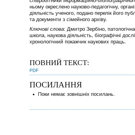
співробітники інформаційно-бібліографічного
ньому окреслено науково-педагогічну, орган
діяльність ученого, подано перелік його пуб
та документи з сімейного архіву.
Ключові слова
: Дмитро Зербіно, патологічн
школа, наукова діяльність, біографічні досл
хронологічний покажчик наукових праць.
ПОВНИЙ ТЕКСТ:
PDF
ПОСИЛАННЯ
Поки немає зовнішніх посилань.