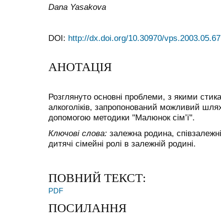
Dana Yasakova
DOI:
http://dx.doi.org/10.30970/vps.2003.05.67
АНОТАЦІЯ
Розглянуто основні проблеми, з якими стик
алкоголіків, запропонований можливий шлях
допомогою методики "Малюнок сім’ї".
Ключові слова:
залежна родина, співзалежні
дитячі сімейні ролі в залежній родині.
ПОВНИЙ ТЕКСТ:
PDF
ПОСИЛАННЯ