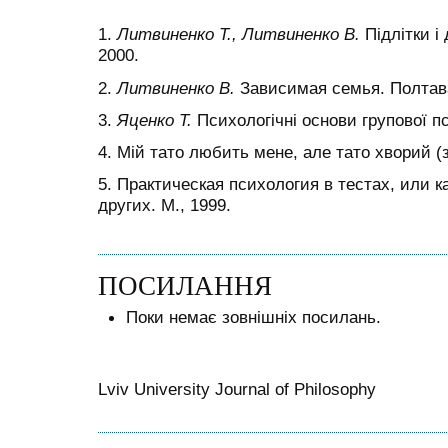
1.
Литвиненко Т., Литвиненко В.
Підлітки і 
2000.
2.
Литвиненко В.
Зависимая семья. Полтава
3.
Яценко Т.
Психологічні основи групової пси
4. Мій тато любить мене, але тато хворий (з
5. Практическая психология в тестах, или к
других. М., 1999.
ПОСИЛАННЯ
Поки немає зовнішніх посилань.
Lviv University Journal of Philosophy