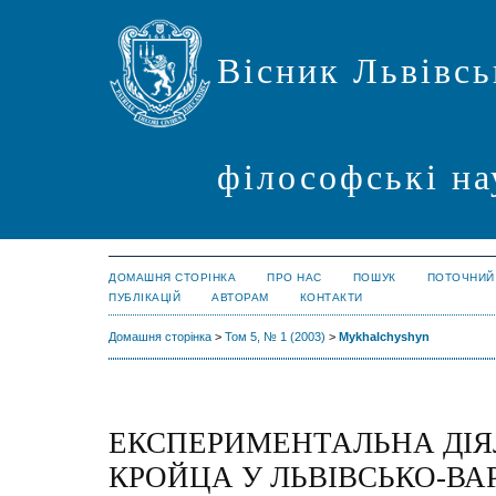
Вісник Львівсь
філософські на
ДОМАШНЯ СТОРІНКА
ПРО НАС
ПОШУК
ПОТОЧНИЙ
ПУБЛІКАЦІЙ
АВТОРАМ
КОНТАКТИ
Домашня сторінка
>
Том 5, № 1 (2003)
>
Mykhalchyshyn
ЕКСПЕРИМЕНТАЛЬНА ДІЯЛ
КРОЙЦА У ЛЬВІВСЬКО-В