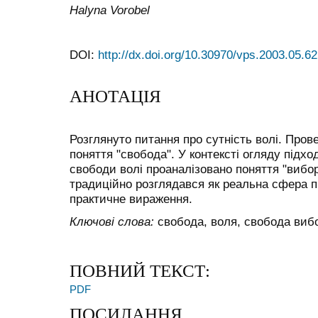
Halyna Vorobel
DOI:
http://dx.doi.org/10.30970/vps.2003.05.62
АНОТАЦІЯ
Розглянуто питання про сутність волі. Пров
поняття "свобода". У контексті огляду підхо
свободи волі проаналізовано поняття "вибор
традиційно розглядався як реальна сфера пр
практичне вираження.
Ключові слова:
свобода, воля, свобода вибо
ПОВНИЙ ТЕКСТ:
PDF
ПОСИЛАННЯ