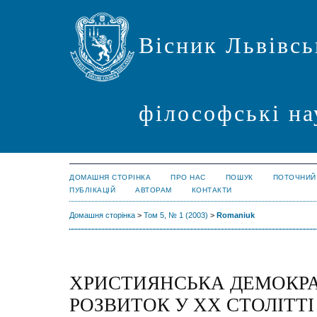
Вісник Львівсь
філософські на
ДОМАШНЯ СТОРІНКА
ПРО НАС
ПОШУК
ПОТОЧНИЙ
ПУБЛІКАЦІЙ
АВТОРАМ
КОНТАКТИ
Домашня сторінка
>
Том 5, № 1 (2003)
>
Romaniuk
ХРИСТИЯНСЬКА ДЕМОКРАТ
РОЗВИТОК У XX СТОЛІТТІ