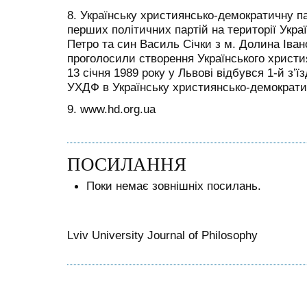
8. Українську християнсько-демократичну п
перших політичних партій на території Украї
Петро та син Василь Січки з м. Долина Іван
проголосили створення Українського христи
13 січня 1989 року у Львові відбувся 1-й з’
УХДФ в Українську християнсько-демократи
9. www.hd.org.ua
ПОСИЛАННЯ
Поки немає зовнішніх посилань.
Lviv University Journal of Philosophy