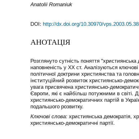
Anatolii Romaniuk
DOI:
http://dx.doi.org/10.30970/vps.2003.05.38
АНОТАЦІЯ
Розглянуто сутність поняття "християнська 
наповненість у XX ст. Аналізуються ключові
політичної доктрини християнства та голов
інституційний розвиток християнсько-демок
увага присвячена християнсько-демократичн
Європи, які є найбільш потужними в світі. 
християнсько-демократичних партій в Україн
подальшого розвитку.
Ключові слова:
християнська демократія, хр
християнсько-демократичні партії.