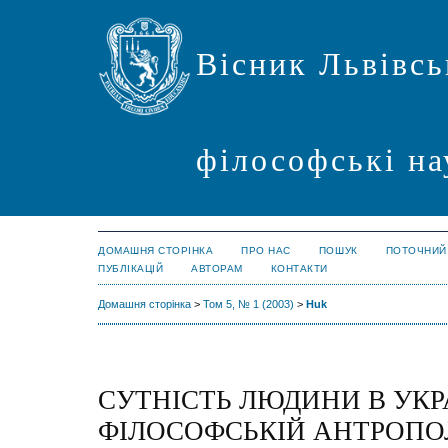
Вісник Львівсь
філософські на
ДОМАШНЯ СТОРІНКА
ПРО НАС
ПОШУК
ПОТОЧНИЙ
ПУБЛІКАЦІЙ
АВТОРАМ
КОНТАКТИ
Домашня сторінка
>
Том 5, № 1 (2003)
>
Huk
СУТНІСТЬ ЛЮДИНИ В УКР
ФІЛОСОФСЬКІЙ АНТРОПОЛ