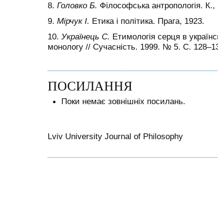
8.
Головко Б.
Філософська антропологія. К., 
9.
Мірчук І.
Етика і політика. Прага, 1923.
10.
Українець С.
Етимологія серця в українсь
монологу // Сучасність. 1999. № 5. С. 128
–
1
ПОСИЛАННЯ
Поки немає зовнішніх посилань.
Lviv University Journal of Philosophy