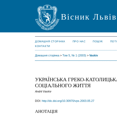
Вісник Львів
ДОМАШНЯ СТОРІНКА
ПРО НАС
ПОШУК
ПОТ
КОНТАКТИ
Домашня сторінка
>
Том 5, № 1 (2003)
>
Vaskiv
УКРАЇНСЬКА ГРЕКО-КАТОЛИЦЬК
СОЦІАЛЬНОГО ЖИТТЯ
Andrii Vaskiv
DOI:
http://dx.doi.org/10.30970/vps.2003.05.27
АНОТАЦІЯ