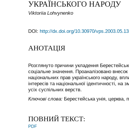
УКРАЇНСЬКОГО НАРОДУ
Viktoriia Lohvynenko
DOI:
http://dx.doi.org/10.30970/vps.2003.05.13
АНОТАЦІЯ
Розглянуто причини укладення Берестейської
соціальне значення. Проаналізовано внесок 
національних прав українського народу, вп
інтересів та національної ідентичності, на 
усіх суспільних верств.
Ключові слова:
Берестейська унія, церква, п
ПОВНИЙ ТЕКСТ:
PDF