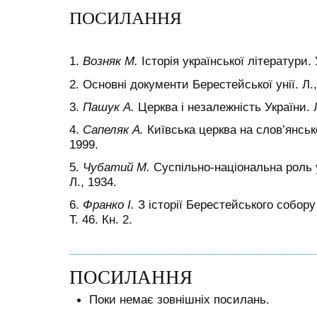
ПОСИЛАННЯ
1.
Возняк М.
Історія української літератури. У
2. Основні документи Берестейської унії. Л.,
3.
Пашук А.
Церква і незалежність України. Л
4.
Сапеляк А.
Київська церква на слов’янськ
1999.
5.
Чубатий М.
Суспільно-національна роль ун
Л., 1934.
6.
Франко І.
З історії Берестейського собору 1
Т. 46. Кн. 2.
ПОСИЛАННЯ
Поки немає зовнішніх посилань.