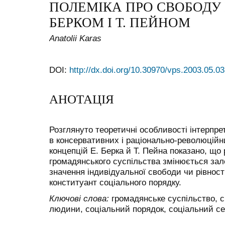
ПОЛЕМІКА ПРО СВОБОДУ І
БЕРКОМ І Т. ПЕЙНОМ
Anatolii Karas
DOI:
http://dx.doi.org/10.30970/vps.2003.05.03
АНОТАЦІЯ
Розглянуто теоретичні особливості інтерпре
в консервативних і раціонально-революційн
концепцій Е. Берка й Т. Пейна показано, що
громадянського суспільства змінюється зал
значення індивідуальної свободи чи рівност
конституант соціального порядку.
Ключові слова:
громадянське суспільство, св
людини, соціальний порядок, соціальний се