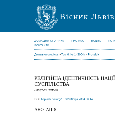
Вісник Львів
ДОМАШНЯ СТОРІНКА
ПРО НАС
ПОШУК
ПОТ
КОНТАКТИ
Домашня сторінка
>
Том 6, № 1 (2004)
>
Protsiuk
РЕЛІГІЙНА ІДЕНТИЧНІСТЬ НАЦ
СУСПІЛЬСТВА
Rostyslav Protsiuk
DOI:
http://dx.doi.org/10.30970/vps.2004.06.14
АНОТАЦІЯ