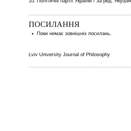
10. Політичні партії України / За ред. Якушик
ПОСИЛАННЯ
Поки немає зовнішніх посилань.
Lviv University Journal of Philosophy