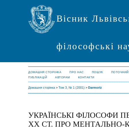
Вісник Львівсь
філософські на
ДОМАШНЯ СТОРІНКА
ПРО НАС
ПОШУК
ПОТОЧНИЙ
ПУБЛІКАЦІЙ
АВТОРАМ
КОНТАКТИ
Домашня сторінка
>
Том 3, № 1 (2001)
>
Darmoriz
УКРАЇНСЬКІ ФІЛОСОФИ 
XX СТ. ПРО МЕНТАЛЬНО-