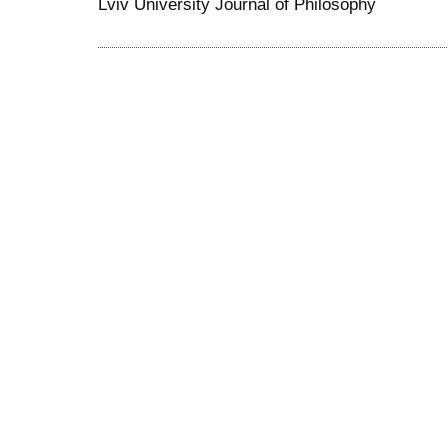
Lviv University Journal of Philosophy