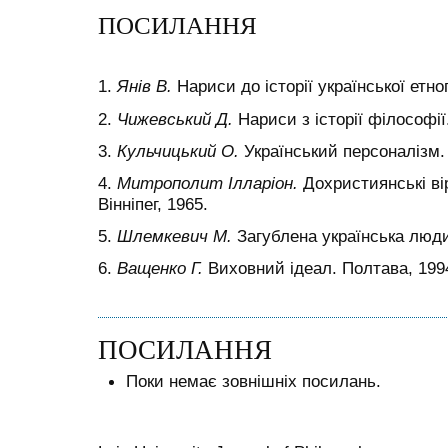
ПОСИЛАННЯ
1.
Янів В.
Нариси до історії української етно
2.
Чижевський Д.
Нариси з історії філософії.
3.
Кульчицький О.
Український персоналізм.
4.
Митрополит Ілларіон.
Дохристиянські вір
Вінніпег, 1965.
5.
Шлемкевич М.
Загублена українська люди
6.
Ващенко Г.
Виховний ідеал. Полтава, 199
ПОСИЛАННЯ
Поки немає зовнішніх посилань.