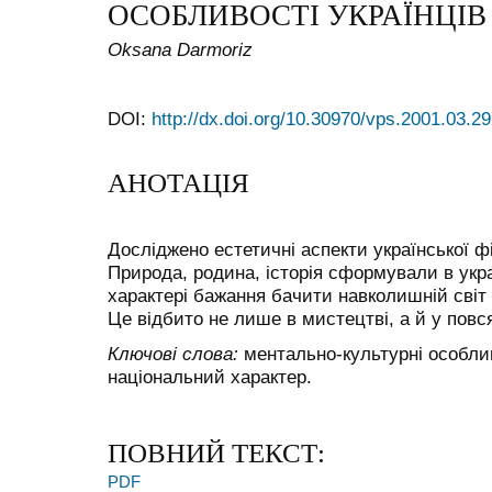
ОСОБЛИВОСТІ УКРАЇНЦІВ
Oksana Darmoriz
DOI:
http://dx.doi.org/10.30970/vps.2001.03.29
АНОТАЦІЯ
Досліджено естетичні аспекти української ф
Природа, родина, історія сформували в укр
характері бажання бачити навколишній світ 
Це відбито не лише в мистецтві, а й у повс
Ключові слова:
ментально-культурні особлив
національний характер.
ПОВНИЙ ТЕКСТ:
PDF