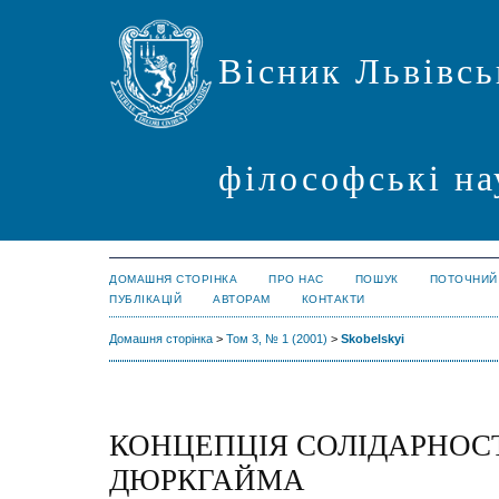
Вісник Львівсь
філософські на
ДОМАШНЯ СТОРІНКА
ПРО НАС
ПОШУК
ПОТОЧНИЙ
ПУБЛІКАЦІЙ
АВТОРАМ
КОНТАКТИ
Домашня сторінка
>
Том 3, № 1 (2001)
>
Skobelskyi
КОНЦЕПЦІЯ СОЛІДАРНОСТ
ДЮРКГАЙМА