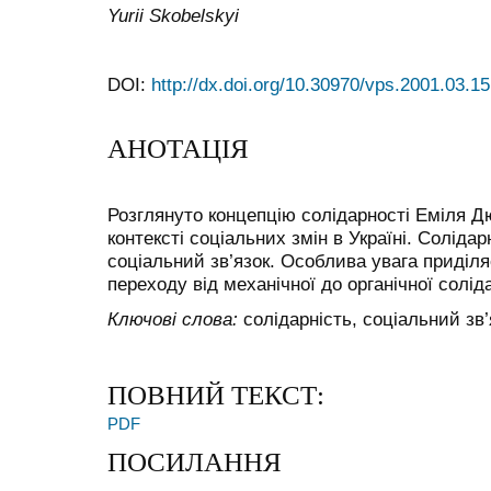
Yurii Skobelskyi
DOI:
http://dx.doi.org/10.30970/vps.2001.03.15
АНОТАЦІЯ
Розглянуто концепцію солідарності Еміля Д
контексті соціальних змін в Україні. Солідар
соціальний зв’язок. Особлива увага приділ
переходу від механічної до органічної солід
Ключові слова:
солідарність, соціальний зв’
ПОВНИЙ ТЕКСТ:
PDF
ПОСИЛАННЯ