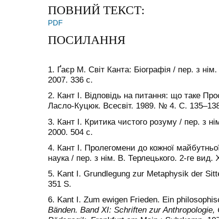
ПОВНИЙ ТЕКСТ:
PDF
ПОСИЛАННЯ
1. Ґаєр М. Світ Канта: Біографія / пер. з нім
2007. 336 с.
2. Кант І. Відповідь на питання: що таке Прос
Ласло-Куцюк. Всесвіт. 1989. № 4. С. 135–138
3. Кант І. Критика чистого розуму / пер. з ні
2000. 504 с.
4. Кант І. Пролегомени до кожної майбутньо
наука / пер. з нім. В. Терлецького. 2-ге вид. 
5. Kant I. Grundlegung zur Metaphysik der Sitt
351 S.
6. Kant I. Zum ewigen Frieden. Ein philosophi
Bänden. Band XI: Schriften zur Anthropologie, 