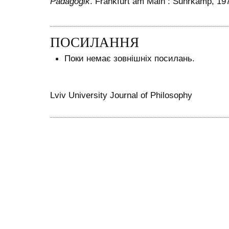
Pädagogik
. Frankfurt am Main : Suhrkamp, 19
ПОСИЛАННЯ
Поки немає зовнішніх посилань.
Lviv University Journal of Philosophy