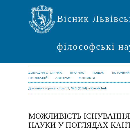
Вісник Львівсь
філософські на
ДОМАШНЯ СТОРІНКА
ПРО НАС
ПОШУК
ПОТОЧНИЙ
ПУБЛІКАЦІЙ
АВТОРАМ
КОНТАКТИ
Домашня сторінка
>
Том 31, № 1 (2024)
>
Kovalchuk
МОЖЛИВІСТЬ ІСНУВАННЯ
НАУКИ У ПОГЛЯДАХ КАН