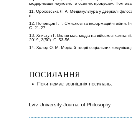
модернізації наукових та освітніх процесів». Полтава
11. Ороховська Л. А. Медіакультура у дзеркалі філосо
с.
12. Почепцов Г. Г. Смислові та інформаційні війни: І
С. 21-27.
13. Хлистун Г. Вплив мас-медіа на військові кампанії:
2019, 2(50). С. 53-56.
14. Холод О. М. Медіа й теорії соціальних комунікаці
ПОСИЛАННЯ
Поки немає зовнішніх посилань.
Lviv University Journal of Philosophy