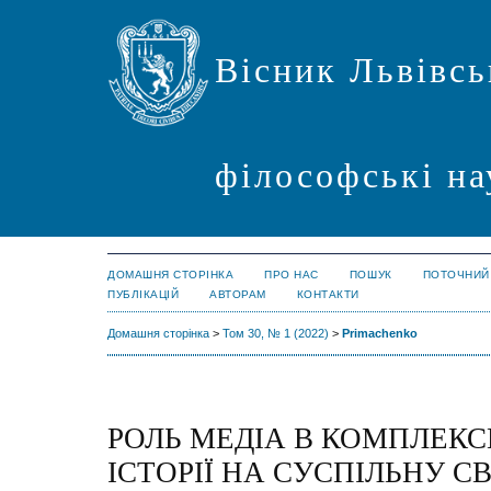
Вісник Львівсь
філософські на
ДОМАШНЯ СТОРІНКА
ПРО НАС
ПОШУК
ПОТОЧНИЙ
ПУБЛІКАЦІЙ
АВТОРАМ
КОНТАКТИ
Домашня сторінка
>
Том 30, № 1 (2022)
>
Primachenko
РОЛЬ МЕДІА В КОМПЛЕК
ІСТОРІЇ НА СУСПІЛЬНУ С