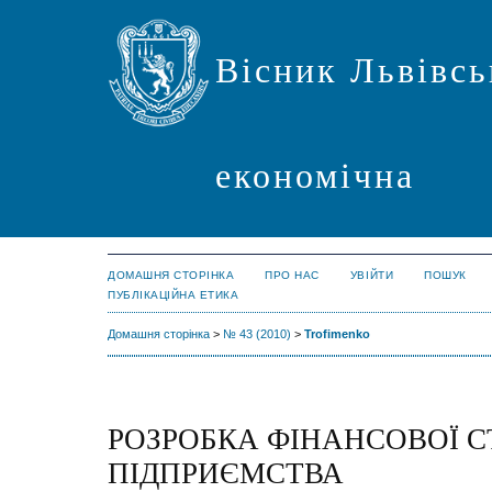
Вісник Львівсь
економічна
ДОМАШНЯ СТОРІНКА
ПРО НАС
УВІЙТИ
ПОШУК
ПУБЛІКАЦІЙНА ЕТИКА
Домашня сторінка
>
№ 43 (2010)
>
Trofimenko
РОЗРОБКА ФІНАНСОВОЇ СТ
ПІДПРИЄМСТВА