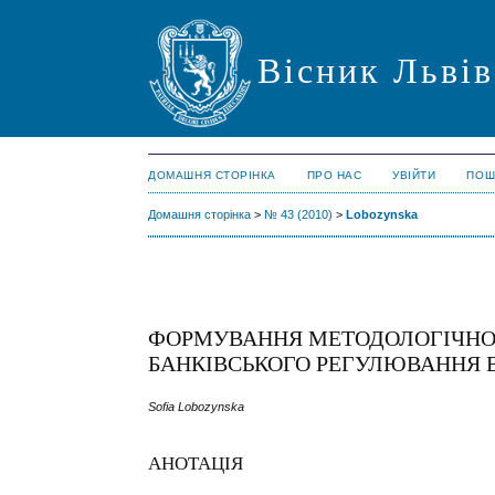
Вісник Львів
ДОМАШНЯ СТОРІНКА
ПРО НАС
УВІЙТИ
ПОШ
Домашня сторінка
>
№ 43 (2010)
>
Lobozynska
ФОРМУВАННЯ МЕТОДОЛОГІЧНОЇ
БАНКІВСЬКОГО РЕГУЛЮВАННЯ В
Sofia Lobozynska
АНОТАЦІЯ