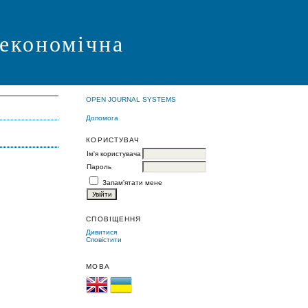
 економічна
OPEN JOURNAL SYSTEMS
Допомога
КОРИСТУВАЧ
Ім'я користувача
Пароль
Запам'ятати мене
СПОВІЩЕННЯ
Дивитися
Сповістити
МОВА