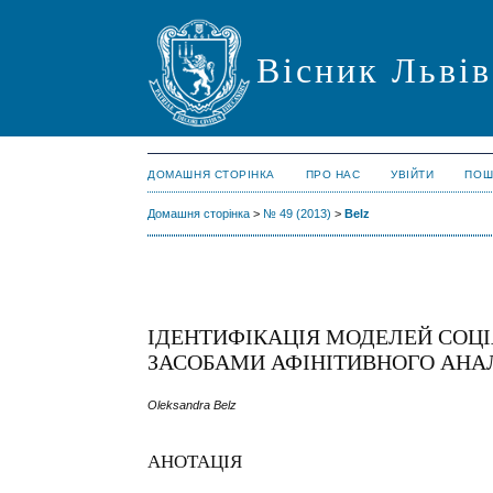
Вісник Львів
ДОМАШНЯ СТОРІНКА
ПРО НАС
УВІЙТИ
ПОШ
Домашня сторінка
>
№ 49 (2013)
>
Belz
ІДЕНТИФІКАЦІЯ МОДЕЛЕЙ СОЦ
ЗАСОБАМИ АФІНІТИВНОГО АНА
Oleksandra Belz
АНОТАЦІЯ