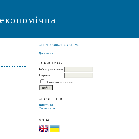
 економічна
OPEN JOURNAL SYSTEMS
Допомога
КОРИСТУВАЧ
Ім'я користувача
Пароль
Запам'ятати мене
СПОВІЩЕННЯ
Дивитися
Сповістити
МОВА