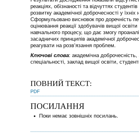
реакціях, обізнаності та відчуттях студенті
розвитку академічної доброчесності у їхніх
Сформульовано висновок про доречність пе
оцінювання реакції здобувачів вищої освіти
навчального процесу, що дає змогу проанал
засадничих принципів академічної доброчес
реагувати на розв’язання проблем.
Ключові слова
: академічна доброчесність, 
спеціальності, заклад вищої освіти, студент
ПОВНИЙ ТЕКСТ:
PDF
ПОСИЛАННЯ
Поки немає зовнішніх посилань.