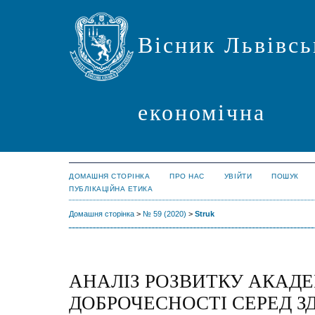
Вісник Львівсь
економічна
ДОМАШНЯ СТОРІНКА
ПРО НАС
УВІЙТИ
ПОШУК
ПУБЛІКАЦІЙНА ЕТИКА
Домашня сторінка
>
№ 59 (2020)
>
Struk
АНАЛІЗ РОЗВИТКУ АКАДЕ
ДОБРОЧЕСНОСТІ СЕРЕД З