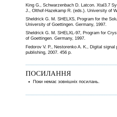
King G., Schwarzenbach D. Latcon. Xtal3.7 Sys
J., Olthof-Hazekamp R. (eds.). University of W
Sheldrick G. M. SHELXS, Program for the Solut
University of Goettingen. Germany, 1997.
Sheldrick G. M. SHELXL-97, Program for Cryst
of Goettingen. Germany, 1997.
Fedorov V. P., Nestorenko A. K., Digital sign
publishing, 2007. 456 p.
ПОСИЛАННЯ
Поки немає зовнішніх посилань.