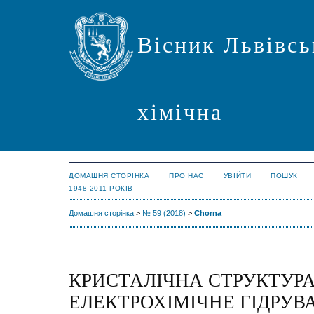
Вісник Львівсь
хімічна
ДОМАШНЯ СТОРІНКА
ПРО НАС
УВІЙТИ
ПОШУК
1948-2011 РОКІВ
Домашня сторінка
>
№ 59 (2018)
>
Chorna
КРИСТАЛІЧНА СТРУКТУРА
ЕЛЕКТРОХІМІЧНЕ ГІДРУВ