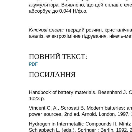
акумулятора. Виявлено, що цей сплав є еле
абсорбує до 0,044 Н/ф.о.
Ключові слова:
твердий розчин, кристалічна
аналіз, електрохімічне гідрування, нікель-м
ПОВНИЙ ТЕКСТ:
PDF
ПОСИЛАННЯ
Handbook of battery materials. Besenhard J. O
1023 p.
Vincent C. A., Scrosati B. Modern batteries: an
power sources, 2nd ed. Arnold. London, 1997. 
Hydrogen in Intermetallic Compounds II. Mintz M
Schlapbach L. (eds.). Springer ; Berlin, 1992. 