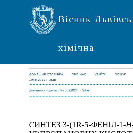
Вісник Львівсь
хімічна
ДОМАШНЯ СТОРІНКА
ПРО НАС
УВІЙТИ
ПОШУК
1948-2011 РОКІВ
Домашня сторінка
>
№ 65 (2024)
>
Sitar
СИНТЕЗ 3-(1R-5-ФЕНІЛ-1-
Н