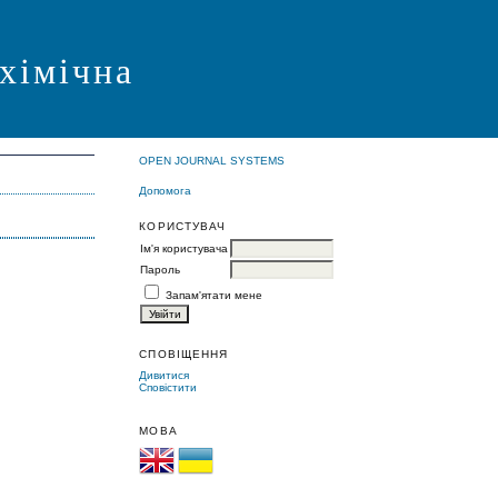
 хімічна
OPEN JOURNAL SYSTEMS
Допомога
КОРИСТУВАЧ
Ім'я користувача
Пароль
Запам'ятати мене
СПОВІЩЕННЯ
Дивитися
Сповістити
МОВА