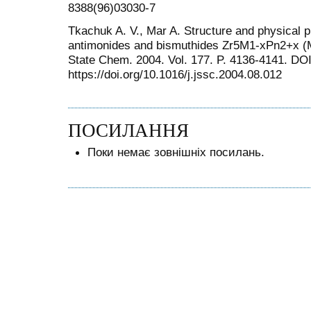
8388(96)03030-7
Tkachuk A. V., Mar A. Structure and physical p
antimonides and bismuthides Zr5M1-xPn2+x (M=
State Chem. 2004. Vol. 177. P. 4136-4141. DOI
https://doi.org/10.1016/j.jssc.2004.08.012
ПОСИЛАННЯ
Поки немає зовнішніх посилань.