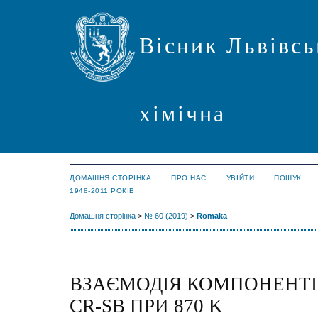
Вісник Львівсь
хімічна
ДОМАШНЯ СТОРІНКА
ПРО НАС
УВІЙТИ
ПОШУК
1948-2011 РОКІВ
Домашня сторінка
>
№ 60 (2019)
>
Romaka
ВЗАЄМОДІЯ КОМПОНЕНТІВ
CR-SB ПРИ 870 K