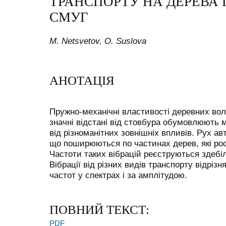
ТРАНСПОРТУ НА ДЕРЕВА
СМУГ
M. Netsvetov, O. Suslova
АНОТАЦІЯ
Пружно-механічні властивості деревних вол
значні відстані від стовбура обумовлюють м
від різноманітних зовнішніх впливів. Рух ав
що поширюються по частинах дерев, які рос
Частоти таких вібрацій реєструються здебіл
Вібрації від різних видів транспорту відріз
частот у спектрах і за амплітудою.
ПОВНИЙ ТЕКСТ:
PDF