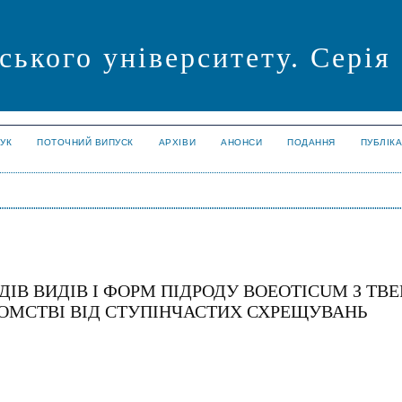
ського університету. Серія
УК
ПОТОЧНИЙ ВИПУСК
АРХІВИ
АНОНСИ
ПОДАННЯ
ПУБЛІК
ДІВ ВИДІВ І ФОРМ ПІДРОДУ BOEOTICUM З ТВ
ОМСТВІ ВІД СТУПІНЧАСТИХ СХРЕЩУВАНЬ