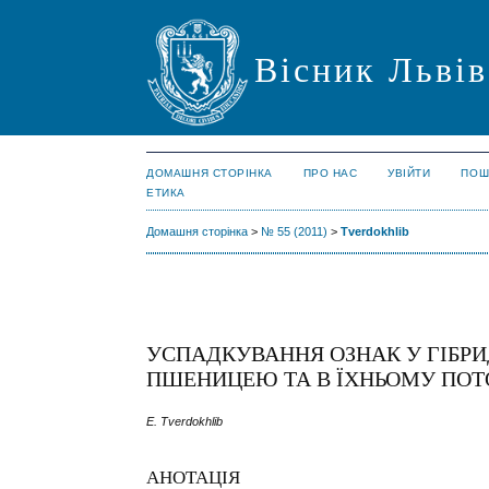
Вісник Львів
ДОМАШНЯ СТОРІНКА
ПРО НАС
УВІЙТИ
ПОШ
ЕТИКА
Домашня сторінка
>
№ 55 (2011)
>
Tverdokhlib
УСПАДКУВАННЯ ОЗНАК У ГІБРИ
ПШЕНИЦЕЮ ТА В ЇХНЬОМУ ПОТ
E. Tverdokhlib
АНОТАЦІЯ