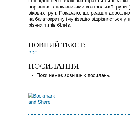
співвідношенні білкових фракцій сироватки 
порівняно з показниками контрольної групи (
вікових груп. Показано, що реакція доросли
на багатократну імунізацію відрізняється у 
різних типів білків.
ПОВНИЙ ТЕКСТ:
PDF
ПОСИЛАННЯ
Поки немає зовнішніх посилань.