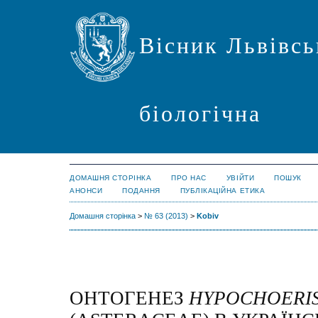
Вісник Львівсь
біологічна
ДОМАШНЯ СТОРІНКА
ПРО НАС
УВІЙТИ
ПОШУК
АНОНСИ
ПОДАННЯ
ПУБЛІКАЦІЙНА ЕТИКА
Домашня сторінка
>
№ 63 (2013)
>
Kobiv
ОНТОГЕНЕЗ
HYPOCHOERIS