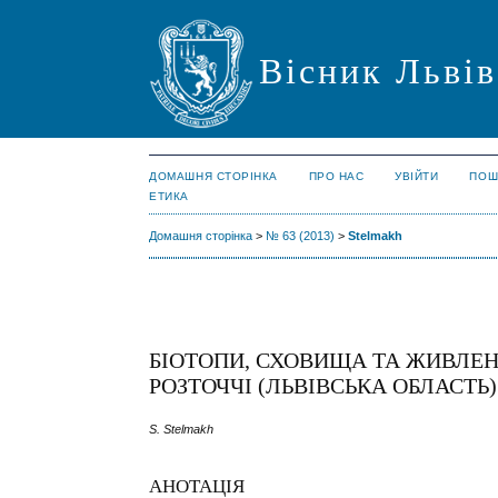
Вісник Львів
ДОМАШНЯ СТОРІНКА
ПРО НАС
УВІЙТИ
ПОШ
ЕТИКА
Домашня сторінка
>
№ 63 (2013)
>
Stelmakh
БІОТОПИ, СХОВИЩА ТА ЖИВЛЕНН
РОЗТОЧЧІ (ЛЬВІВСЬКА ОБЛАСТЬ)
S. Stelmakh
АНОТАЦІЯ