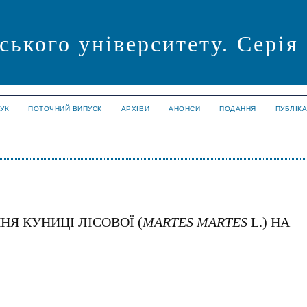
ського університету. Серія
УК
ПОТОЧНИЙ ВИПУСК
АРХІВИ
АНОНСИ
ПОДАННЯ
ПУБЛІК
Я КУНИЦІ ЛІСОВОЇ (
MARTES MARTES
L.) НА