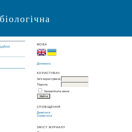
 біологічна
МОВА
АЦІЙНА
Допомога
КОРИСТУВАЧ
Ім'я користувача
Пароль
Запам'ятати мене
СПОВІЩЕННЯ
Дивитися
Сповістити
ЗМІСТ ЖУРНАЛУ