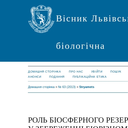
Вісник Львівсь
біологічна
ДОМАШНЯ СТОРІНКА
ПРО НАС
УВІЙТИ
ПОШУК
АНОНСИ
ПОДАННЯ
ПУБЛІКАЦІЙНА ЕТИКА
Домашня сторінка
>
№ 63 (2013)
>
Stryamets
РОЛЬ БІОСФЕРНОГО РЕЗЕ