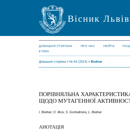
Вісник Львів
ДОМАШНЯ СТОРІНКА
ПРО НАС
УВІЙТИ
ПОШ
ЕТИКА
Домашня сторінка
>
№ 64 (2014)
>
Bodnar
ПОРІВНЯЛЬНА ХАРАКТЕРИСТИКА
ЩОДО МУТАГЕННОЇ АКТИВНОС
I. Bodnar, O. Ilkov, S. Gorbulinska, L. Bodnar
АНОТАЦІЯ