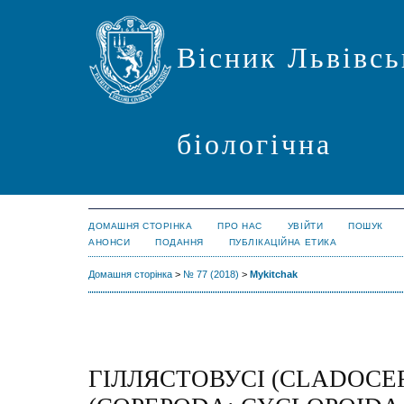
Вісник Львівсь
біологічна
ДОМАШНЯ СТОРІНКА
ПРО НАС
УВІЙТИ
ПОШУК
АНОНСИ
ПОДАННЯ
ПУБЛІКАЦІЙНА ЕТИКА
Домашня сторінка
>
№ 77 (2018)
>
Mykitchak
ГІЛЛЯСТОВУСІ (CLADOCE