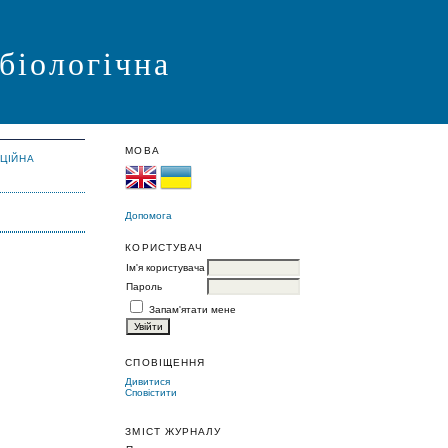
 біологічна
МОВА
АЦІЙНА
Допомога
КОРИСТУВАЧ
Ім'я користувача
Пароль
Запам'ятати мене
СПОВІЩЕННЯ
Дивитися
Сповістити
ЗМІСТ ЖУРНАЛУ