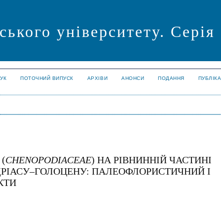
ського університету. Серія
УК
ПОТОЧНИЙ ВИПУСК
АРХІВИ
АНОНСИ
ПОДАННЯ
ПУБЛІК
(
CHENOPODIACEAE
) НА РІВНИННІЙ ЧАСТИНІ
ДРІАСУ–ГОЛОЦЕНУ: ПАЛЕОФЛОРИСТИЧНИЙ І
КТИ