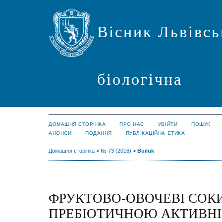
Вісник Львівсь
біологічна
ДОМАШНЯ СТОРІНКА
ПРО НАС
УВІЙТИ
ПОШУК
АНОНСИ
ПОДАННЯ
ПУБЛІКАЦІЙНА ЕТИКА
Домашня сторінка
>
№ 73 (2016)
>
Builuk
ФРУКТОВО-ОВОЧЕВІ СОКИ
ПРЕБІОТИЧНОЮ АКТИВН