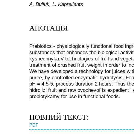
A. Builuk, L. Kapreliants
АНОТАЦІЯ
Prebiotics - physiologically functional food in
substances that enhances the biological activit
kyshechnyka.V technologies of fruit and veget
treatment of crushed fruit weight in order to inc
We have developed a technology for juices with 
puree, by controlled enzymatic hydrolysis. Fer
pH = 4,5-5, process duration 2 hours. Thus th
hidrolizi fruit and raw ovochevoï is expedient 
prebiotykamy for use in functional foods.
ПОВНИЙ ТЕКСТ:
PDF