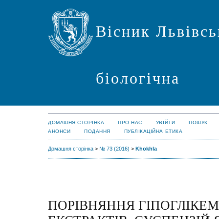
Вісник Львівсь
біологічна
ДОМАШНЯ СТОРІНКА
ПРО НАС
УВІЙТИ
ПОШУК
АНОНСИ
ПОДАННЯ
ПУБЛІКАЦІЙНА ЕТИКА
Домашня сторінка
>
№ 73 (2016)
>
Khokhla
ПОРІВНЯННЯ ГІПОГЛІКЕМ