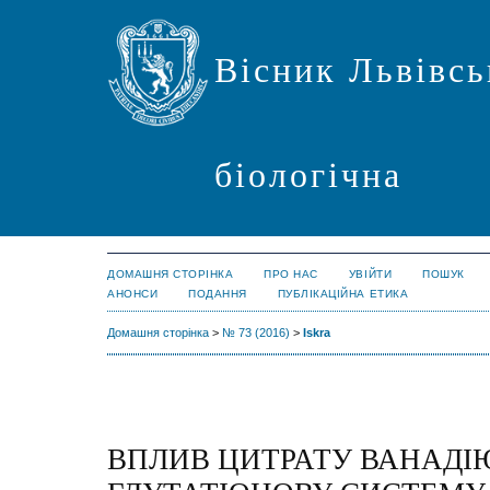
Вісник Львівсь
біологічна
ДОМАШНЯ СТОРІНКА
ПРО НАС
УВІЙТИ
ПОШУК
АНОНСИ
ПОДАННЯ
ПУБЛІКАЦІЙНА ЕТИКА
Домашня сторінка
>
№ 73 (2016)
>
Iskra
ВПЛИВ ЦИТРАТУ ВАНАДІ